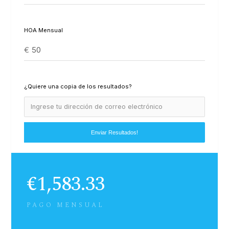
HOA Mensual
€
¿Quiere una copia de los resultados?
€
1,583.33
PAGO MENSUAL